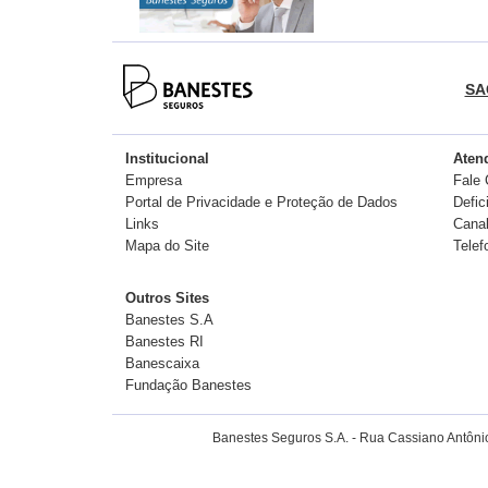
SA
Institucional
Aten
Empresa
Fale
Portal de Privacidade e Proteção de Dados
Defic
Links
Canal
Mapa do Site
Telef
Outros Sites
Banestes S.A
Banestes RI
Banescaixa
Fundação Banestes
Banestes Seguros S.A. - Rua Cassiano Antônio