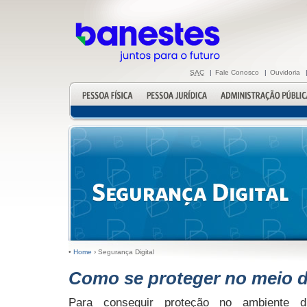
SAC
|
Fale Conosco
|
Ouvidoria
•
Home
›
Segurança Digital
Como se proteger no meio di
Para conseguir proteção no ambiente di