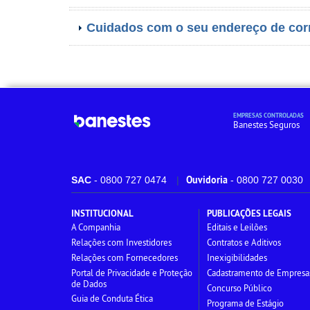
Cuidados com o seu endereço de corr
EMPRESAS CONTROLADAS
Banestes Seguros
Ouvidoria
SAC
- 0800 727 0474
- 0800 727 0030
INSTITUCIONAL
PUBLICAÇÕES LEGAIS
A Companhia
Editais e Leilões
Relações com Investidores
Contratos e Aditivos
Relações com Fornecedores
Inexigibilidades
Portal de Privacidade e Proteção
Cadastramento de Empresa
de Dados
Concurso Público
Guia de Conduta Ética
Programa de Estágio