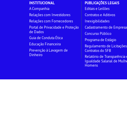
INSTITUCIONAL
PUBLICAÇÕES LEGAIS
A Companhia
Editais e Leilões
Relações com Investidores
Contratos e Aditivos
Relações com Fornecedores
Inexigibilidades
Portal de Privacidade e Proteção
Cadastramento de Empresa
de Dados
Concurso Público
Guia de Conduta Ética
Programa de Estágio
Educação Financeira
Regulamento de Licitações
Prevenção à Lavagem de
Contratos do SFB
Dinheiro
Relatório de Transparência 
Igualdade Salarial de Mulh
Homens