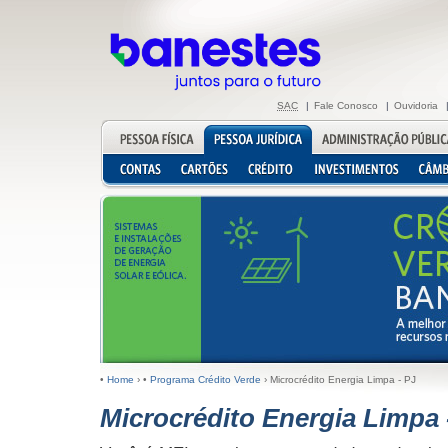
SAC
|
Fale Conosco
|
Ouvidoria
•
Home
›
•
Programa Crédito Verde
›
Microcrédito Energia Limpa - PJ
Microcrédito Energia Limpa 