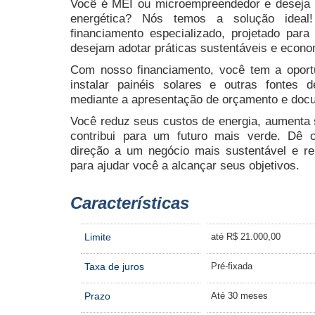
Você é MEI ou microempreendedor e deseja i
energética? Nós temos a solução idea
financiamento especializado, projetado par
desejam adotar práticas sustentáveis e econo
Com nosso financiamento, você tem a oportu
instalar painéis solares e outras fontes d
mediante a apresentação de orçamento e docu
Você reduz seus custos de energia, aumenta s
contribui para um futuro mais verde. Dê 
direção a um negócio mais sustentável e re
para ajudar você a alcançar seus objetivos.
Características
Limite
até R$ 21.000,00
Taxa de juros
Pré-fixada
Prazo
Até 30 meses