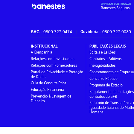
EMPRESAS CONTROLADAS
Banestes Seguros
Ouvidoria
SAC
- 0800 727 0474
- 0800 727 0030
INSTITUCIONAL
PUBLICAÇÕES LEGAIS
A Companhia
Editais e Leilões
Relações com Investidores
Contratos e Aditivos
Relações com Fornecedores
Inexigibilidades
Portal de Privacidade e Proteção
Cadastramento de Empresa
de Dados
Concurso Público
Guia de Conduta Ética
Programa de Estágio
Educação Financeira
Regulamento de Licitações
Prevenção à Lavagem de
Contratos do SFB
Dinheiro
Relatório de Transparência 
Igualdade Salarial de Mulh
Homens