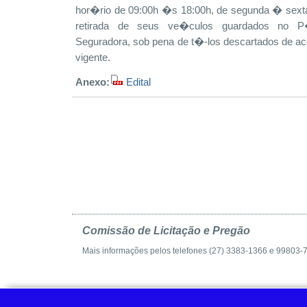
hor�rio de 09:00h �s 18:00h, de segunda � sexta-f
retirada de seus ve�culos guardados no P
Seguradora, sob pena de t�-los descartados de a
vigente.
Anexo:
Edital
Comissão de Licitação e Pregão
Mais informações pelos telefones (27) 3383-1366 e 99803-