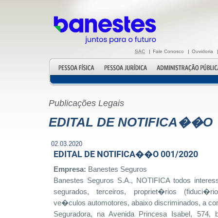
SAC
|
Fale Conosco
|
Ouvidoria
Publicações Legais
EDITAL DE NOTIFICA��O
02.03.2020
EDITAL DE NOTIFICA��O 001/2020
Empresa:
Banestes Seguros
Banestes Seguros S.A., NOTIFICA todos interess
segurados, terceiros, propriet�rios (fiduci�r
ve�culos automotores, abaixo discriminados, a 
Seguradora, na Avenida Princesa Isabel, 574, 