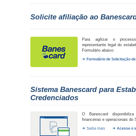
Solicite afiliação ao Banescar
Para agilizar o process
representante legal do estab
Formulário abaixo:
Formulário de Solicitação de
Sistema Banescard para Esta
Credenciados
O Banescard disponibiliz
financeiras e operacionais do
Saiba mais
Acesse o 