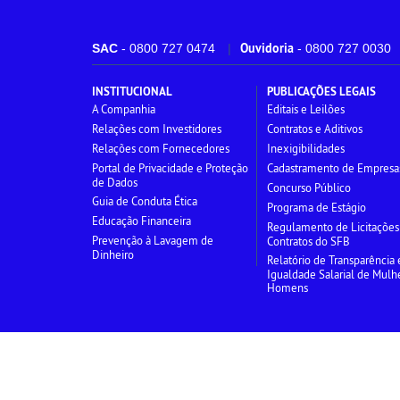
Ouvidoria
SAC
- 0800 727 0474
- 0800 727 0030
INSTITUCIONAL
PUBLICAÇÕES LEGAIS
A Companhia
Editais e Leilões
Relações com Investidores
Contratos e Aditivos
Relações com Fornecedores
Inexigibilidades
Portal de Privacidade e Proteção
Cadastramento de Empresa
de Dados
Concurso Público
Guia de Conduta Ética
Programa de Estágio
Educação Financeira
Regulamento de Licitações
Prevenção à Lavagem de
Contratos do SFB
Dinheiro
Relatório de Transparência 
Igualdade Salarial de Mulh
Homens