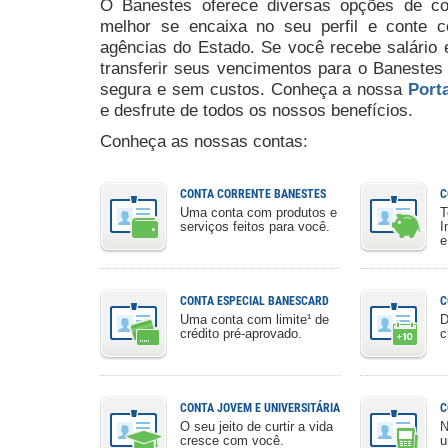
O Banestes oferece diversas opções de co
melhor se encaixa no seu perfil e conte 
agências do Estado. Se você recebe salário
transferir seus vencimentos para o Banestes
segura e sem custos. Conheça a nossa
Port
e desfrute de todos os nossos benefícios.
Conheça as nossas contas:
CONTA CORRENTE BANESTES
C
Uma conta com produtos e
T
serviços feitos para você.
I
e
CONTA ESPECIAL BANESCARD
C
Uma conta com limite¹ de
D
crédito pré-aprovado.
c
CONTA JOVEM E UNIVERSITÁRIA
C
O seu jeito de curtir a vida
N
cresce com você.
u