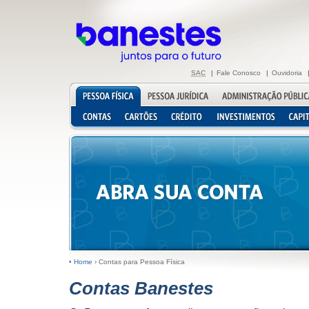
SAC
|
Fale Conosco
|
Ouvidoria
•
Home
›
Contas para Pessoa Física
Contas Banestes