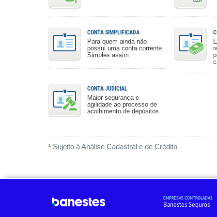
CONTA SIMPLIFICADA
C
Para quem ainda não
E
possui uma conta corrente.
r
Simples assim.
p
c
CONTA JUDICIAL
Maior segurança e
agilidade ao processo de
acolhimento de depósitos.
¹ Sujeito à Análise Cadastral e de Crédito
EMPRESAS CONTROLADAS
Banestes Seguros