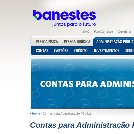
SAC
|
Fale Conosco
|
Ouvidoria
•
Home
›
Contas para Administração Pública
Contas para Administração 