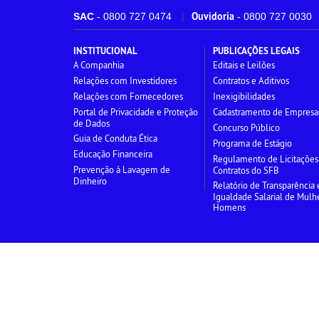
Ouvidoria
SAC
- 0800 727 0474
- 0800 727 0030
INSTITUCIONAL
PUBLICAÇÕES LEGAIS
A Companhia
Editais e Leilões
Relações com Investidores
Contratos e Aditivos
Relações com Fornecedores
Inexigibilidades
Portal de Privacidade e Proteção
Cadastramento de Empresa
de Dados
Concurso Público
Guia de Conduta Ética
Programa de Estágio
Educação Financeira
Regulamento de Licitações
Prevenção à Lavagem de
Contratos do SFB
Dinheiro
Relatório de Transparência 
Igualdade Salarial de Mulh
Homens