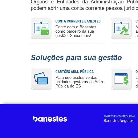
Orgãos e Entidades da Administração Públic
podem abrir uma conta corrente pessoa jurídi
CONTA CORRENTE BANESTES
C
Conte com o Banestes
M
como parceiro da sua
a
gestão. Saiba mais!
a
Soluções para sua gestão
CARTÕES ADM. PÚBLICA
O
Para uso exclusivo das
E
unidades gestoras da Adm.
e
Pública do ES
d
EMPRESAS CONTROLADAS
Banestes Seguros