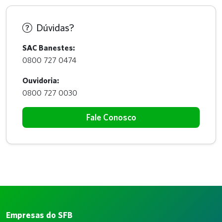
Dúvidas?
SAC Banestes:
0800 727 0474
Ouvidoria:
0800 727 0030
Fale Conosco
Empresas do SFB