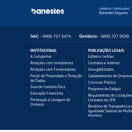
EMPRESAS CONTROLADAS
Banestes Seguros
Ouvidoria
SAC
- 0800 727 0474
- 0800 727 0030
INSTITUCIONAL
PUBLICAÇÕES LEGAIS
A Companhia
Editais e Leilões
Relações com Investidores
Contratos e Aditivos
Relações com Fornecedores
Inexigibilidades
Portal de Privacidade e Proteção
Cadastramento de Empresa
de Dados
Concurso Público
Guia de Conduta Ética
Programa de Estágio
Educação Financeira
Regulamento de Licitações
Prevenção à Lavagem de
Contratos do SFB
Dinheiro
Relatório de Transparência 
Igualdade Salarial de Mulh
Homens