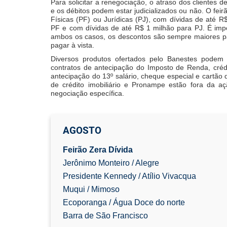
Para solicitar a renegociação, o atraso dos clientes d
e os débitos podem estar judicializados ou não. O fei
Físicas (PF) ou Jurídicas (PJ), com dívidas de até R$
PF e com dívidas de até R$ 1 milhão para PJ. É impo
ambos os casos, os descontos são sempre maiores p
pagar à vista.
Diversos produtos ofertados pelo Banestes podem
contratos de antecipação do Imposto de Renda, crédi
antecipação do 13º salário, cheque especial e cartão 
de crédito imobiliário e Pronampe estão fora da a
negociação específica.
AGOSTO
Feirão Zera Dívida
Jerônimo Monteiro / Alegre
Presidente Kennedy / Atílio Vivacqua
Muqui / Mimoso
Ecoporanga / Água Doce do norte
Barra de São Francisco