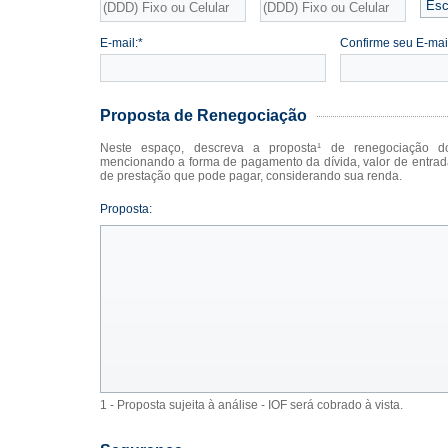
E-mail:*
Confirme seu E-mail
Proposta de Renegociação
Neste espaço, descreva a proposta¹ de renegociação do(s
mencionando a forma de pagamento da dívida, valor de entrada e qual o valor máximo
de prestação que pode pagar, considerando sua renda.
Proposta:
1 - Proposta sujeita à análise - IOF será cobrado à vista.