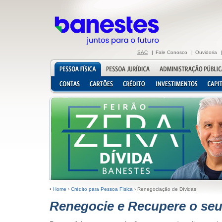
SAC
|
Fale Conosco
|
Ouvidoria
•
Home
›
Crédito para Pessoa Física
›
Renegociação de Dívidas
Renegocie e Recupere o seu