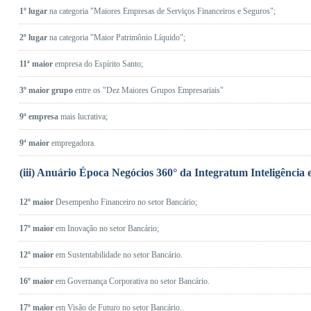
1º lugar
na categoria "Maiores Empresas de Serviços Financeiros e Seguros";
2º lugar
na categoria "Maior Patrimônio Líquido";
11ª maior
empresa do Espírito Santo;
3º maior grupo
entre os "Dez Maiores Grupos Empresariais"
9ª empresa
mais lucrativa;
9ª maior
empregadora.
(iii) Anuário Época Negócios 360° da Integratum Inteligência
12º maior
Desempenho Financeiro no setor Bancário;
17º maior
em Inovação no setor Bancário;
12º maior
em Sustentabilidade no setor Bancário.
16º maior
em Governança Corporativa no setor Bancário.
17º maior
em Visão de Futuro no setor Bancário..