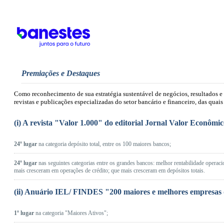
Premiações e Destaques
Como reconhecimento de sua estratégia sustentável de negócios, resultados 
revistas e publicações especializadas do setor bancário e financeiro, das quais
(i) A revista "Valor 1.000" do editorial Jornal Valor Econômi
24º lugar
na categoria depósito total, entre os 100 maiores bancos;
24º lugar
nas seguintes categorias entre os grandes bancos: melhor rentabilidade operaci
mais cresceram em operações de crédito; que mais cresceram em depósitos totais.
(ii) Anuário IEL/ FINDES "200 maiores e melhores empresas d
1º lugar
na categoria "Maiores Ativos";