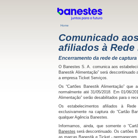
Home
Comunicado aos
afiliados à Rede
Encerramento da rede de captura
O Banestes S. A. comunica aos estabelecim
Banestik Alimentação” será descontinuado a
a empresa Ticket Serviços.
Os “Cartões Banestik Alimentação” que a
normalmente até 31/05/2018. Em 01/06/201
Alimentação” serão desabilitados para o rec
Os estabelecimentos afiliados à Rede
exclusivamente na captura do “Cartão Ba
qualquer Agência Banestes.
Informamos, ainda, que somente o “Cart
Banestes
será descontinuado. Os cartões Ba
as marcas Banestik e Ticket - permanecem 