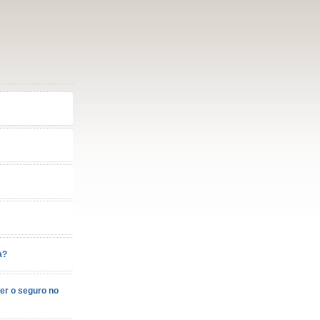
a?
zer o seguro no