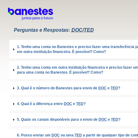
Perguntas e Respostas:
DOC
/
TED
1. Tenho uma conta no Banestes e preciso fazer uma transferência 
em outra instituição financeira. É possível? Como?
2. Tenho uma conta em outra instituição financeira e preciso fazer u
para uma conta no Banestes. É possível? Como?
3. Qual é o número do Banestes para envio de
DOC
e
TED
?
4. Qual é a diferença entre
DOC
e
TED
?
5. Quais os canais disponíveis para o envio de
DOC
e
TED
?
6. Posso enviar um
DOC
ou uma
TED
a partir de qualquer tipo de con