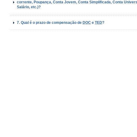
corrente, Poupança, Conta Jovem, Conta Simplificada, Conta Univers
Salário, etc.)?
7. Qual é o prazo de compensação de
DOC
e
TED
?