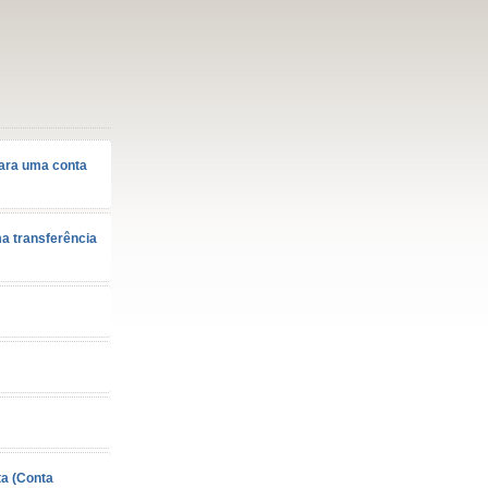
para uma conta
ma transferência
ta (Conta